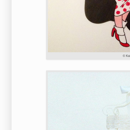
© Kal