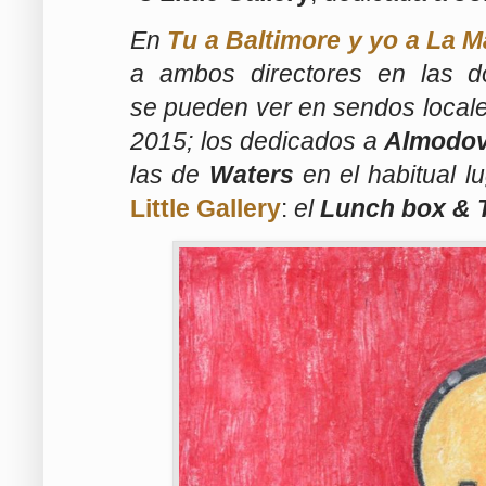
En
Tu a Baltimore y yo a La 
a ambos directores en las d
se pueden ver en sendos locale
2015; los
dedicados a
Almodo
las de
Waters
en el habitual l
Little Gallery
:
el
Lunch box & 