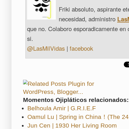
Friki absoluto, aspirante e
necesidad, administro
Las
que no. Colaboro esporadicamente en 
si.
@LasMilVidas
|
facebook
Momentos Ojipláticos relacionados:
Belhoula Amir | G.R.I.E.F
Oamul Lu | Spring in China！(The 24
Jun Cen | 1930 Her Living Room