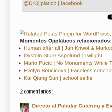
@DrOjiplatico
|
facebook
Momentos Ojipláticos relacionados:
Human after all | Jan Kriwol & Marko
Øystein Sture Aspelund | Twilight
Mario Pucic | No Monuments While Tr
Evelyn Bencicova | Faceless concep
Kai Qiang Sun | school selfie
2 comentarios :
Directo al Paladar Catering y E