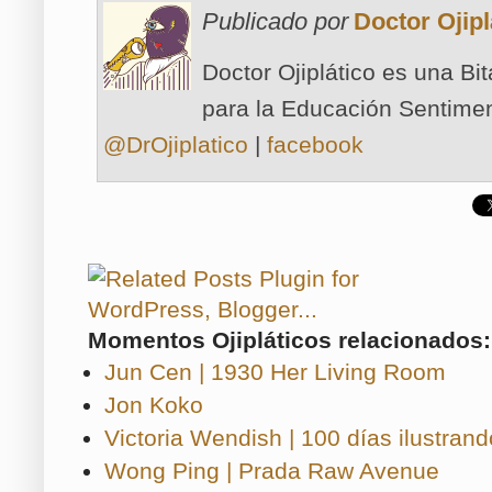
Publicado por
Doctor Ojipl
Doctor Ojiplático es una Bi
para la Educación Sentimen
@DrOjiplatico
|
facebook
Momentos Ojipláticos relacionados:
Jun Cen | 1930 Her Living Room
Jon Koko
Victoria Wendish | 100 días ilustra
Wong Ping | Prada Raw Avenue