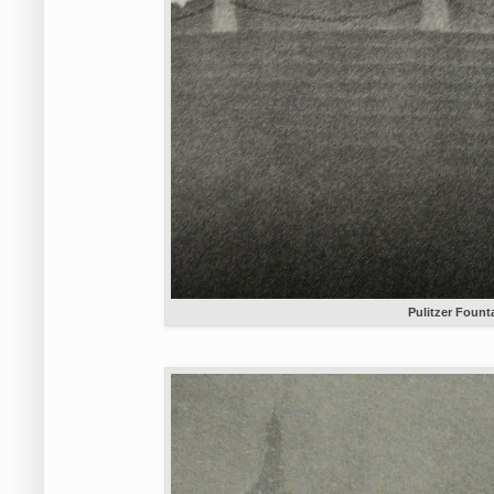
Pulitzer Fount