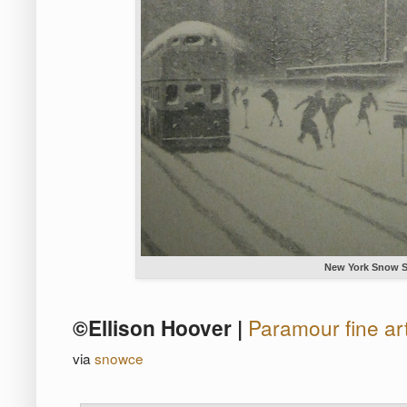
New York Snow 
©Ellison Hoover |
Paramour fine ar
via
snowce