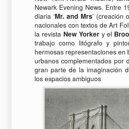
Newark Evening News.
Entre 1
diaria ‘
Mr. and Mrs
’ (creación 
nacionales con textos de Art Fol
la revista
New Yorker
y el
Broo
trabajo como litógrafo y pinto
hermosas representaciones en b
urbanos complementados por da
gran parte de la imaginación d
los espacios ambiguos