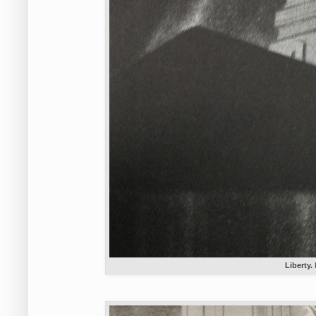
Liberty.
L