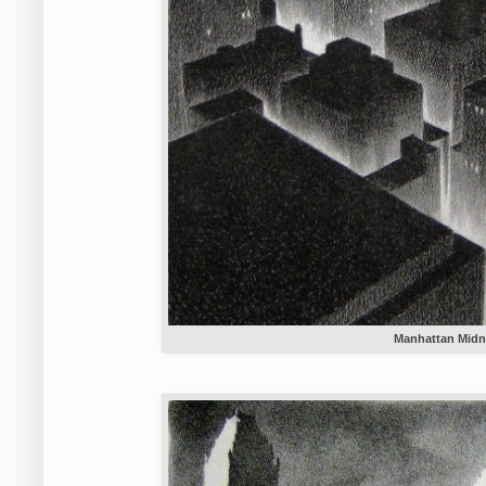
Manhattan Midn