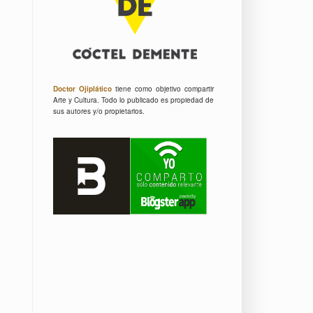
Doctor Ojiplático
tiene como objetivo compartir
Arte y Cultura.
Todo lo publicado es propiedad de
sus autores y/o propietarios.