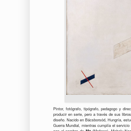
Pintor, fotógrafo, tipógrafo, pedagogo y dire
producir en serie, pero a través de sus libro
diseño. Nacido en Bácsborsód, Hungría, estu
Guerra Mundial, mientras cumplía el servicio 
con el nombre de
Ma
(Mañana). Moholy-Nagy