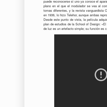
puede reconocerse si uno ya conoce el apara
plano en el que el modulador se vea al com
tomas diferentes, y la revista vanguardista 
en 1936, lo hizo Telehor, aunque ambas repr
Desde este punto de vista, la película adqu
plan de estudios de la School of Design: «El
de luz es un artefacto simple; su función es ca