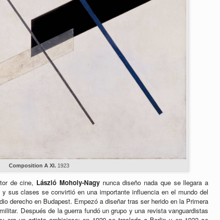
Composition A XI.
1923
ctor de cine,
László Moholy-Nagy
nunca diseño nada que se llegara a
s y sus clases se convirtió en una importante influencia en el mundo del
dio derecho en Budapest. Empezó a diseñar tras ser herido en la Primera
militar. Después de la guerra fundó un grupo y una revista vanguardistas
 era un artista ambicioso: en 1920 se traslada a Berlin y en 1922 se