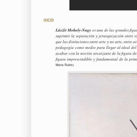
IMDB
László Moholy-Nagy
es una de las grandes figu
suprimir la separación y jerarquización entre e
que las distinciones entre arte y no arte, entre
pedagogía como medio para llegar al ideal del 
acabar con la noción arcaizante de la figura del
figura imprescindible y fundamental de la prim
María Rubio
]