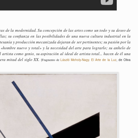
ras de la modernidad. Su concepción de las artes como un todo y su deseo de
llas; su confianza en las posibilidades de una nueva cultura industrial en la
 artesanía y producción mecanizada dejaran de ser pertinentes; su pasión por la
«hombre nuevo y total» y la necesidad del arte para lograrlo; su anhelo de
 artista como genio, su aspiración al ideal de artista total... hacen de él una
era mitad del siglo XX.
[Fragmento de
László Moholy-Nagy. El Arte de la Luz
, de Oliva