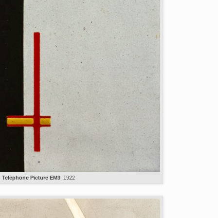
Telephone Picture EM3
. 1922