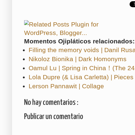
Momentos Ojipláticos relacionados:
Filling the memory voids | Danil Rus
Nikoloz Bionika | Dark Homonyms
Oamul Lu | Spring in China！(The 24
Lola Dupre (& Lisa Carletta) | Pieces
Lerson Pannawit | Collage
No hay comentarios :
Publicar un comentario