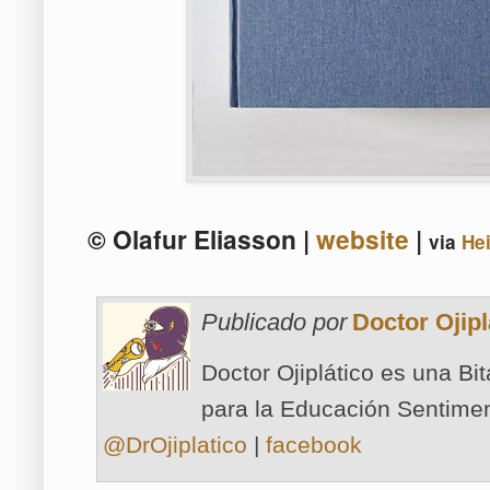
© Olafur Eliasson |
website
|
via
He
Publicado por
Doctor Ojipl
Doctor Ojiplático es una Bi
para la Educación Sentimen
@DrOjiplatico
|
facebook