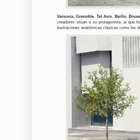
Varsovia
,
Grenoble
,
Tel Aviv
,
Berlín
,
Bruse
creadores sitúan a su protagonista, al que h
ilustraciones anatómicas clásicas como las d