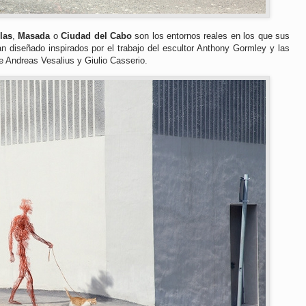
las
,
Masada
o
Ciudad del Cabo
son los entornos reales en los que sus
an diseñado inspirados por el trabajo del escultor Anthony Gormley y las
e Andreas Vesalius y Giulio Casserio.