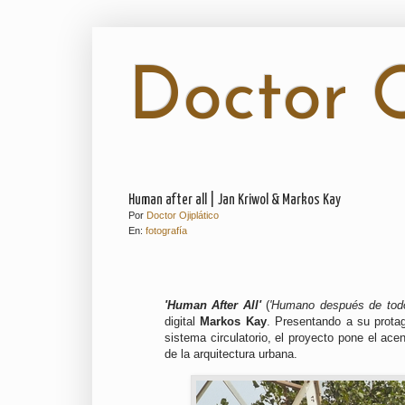
Doctor O
Human after all | Jan Kriwol & Markos Kay
Por
Doctor Ojiplático
En:
fotografía
'Human After All'
(
'Humano después de tod
digital
Markos Kay
. Presentando a su prota
sistema circulatorio, el proyecto pone el acen
de la arquitectura urbana.