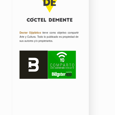
Doctor Ojiplático
tiene como objetivo compartir
Arte y Cultura.
Todo lo publicado es propiedad de
sus autores y/o propietarios.