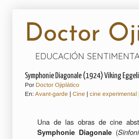
Doctor Oji
EDUCACIÓN SENTIMENTA
Symphonie Diagonale (1924) Viking Eggel
Por
Doctor Ojiplático
En:
Avant-garde
|
Cine
|
cine experimental
Una de las obras de cine abs
(
Symphonie Diagonale
Sinfon