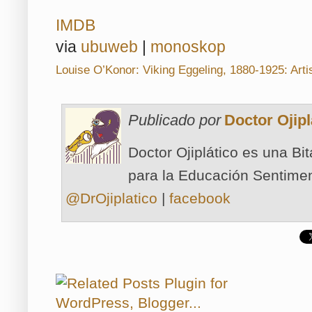
IMDB
via
ubuweb
|
monoskop
Louise O’Konor: Viking Eggeling, 1880-1925: Arti
Publicado por
Doctor Ojipl
Doctor Ojiplático es una Bi
para la Educación Sentimen
@DrOjiplatico
|
facebook