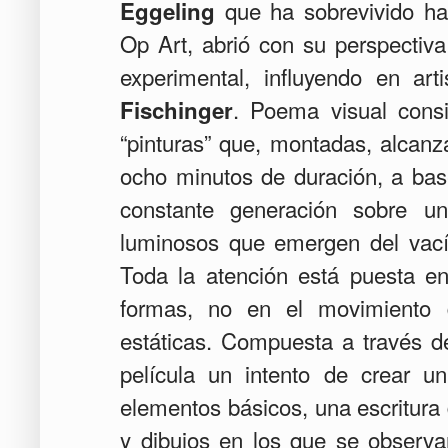
que ha sobrevivido ha
Eggeling
Op Art, abrió con su perspectiv
experimental, influyendo en ar
.
Poema visual consi
Fischinger
“pinturas” que, montadas, alcanz
ocho minutos de duración, a ba
constante generación sobre u
luminosos que emergen del vací
Toda la atención está puesta en
formas, no en el movimiento
estáticas. Compuesta a través d
película un intento de crear u
elementos básicos, una escritura 
y dibujos en los que se observa