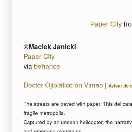
Paper City
fr
©Maciek Janicki
Paper City
via
behance
Doctor Ojiplático on Vimeo
|
Avisar de 
The streets are paved with paper. This delicate
fragile metropolis.
Captured by an unseen helicopter, the narrativ
and emerging mountains.