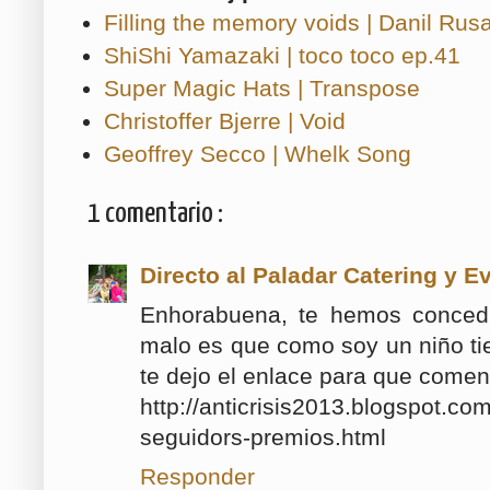
Filling the memory voids | Danil Rus
ShiShi Yamazaki | toco toco ep.41
Super Magic Hats | Transpose
Christoffer Bjerre | Void
Geoffrey Secco | Whelk Song
1 comentario :
Directo al Paladar Catering y E
Enhorabuena, te hemos concedi
malo es que como soy un niño ti
te dejo el enlace para que comen
http://anticrisis2013.blogspot.c
seguidors-premios.html
Responder