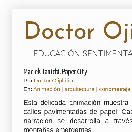
Doctor Oji
EDUCACIÓN SENTIMENTA
Maciek Janicki. Paper City
Por
Doctor Ojiplático
En:
Animación
|
arquitectura
|
cortometraje
Esta delicada animación muestra 
calles pavimentadas de papel. Capt
narración se desarrolla a trav
montañas emergentes.