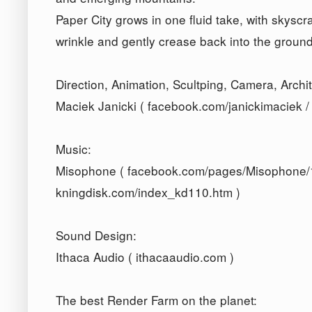
Paper City grows in one fluid take, with skyscr
wrinkle and gently crease back into the ground
Direction, Animation, Scultping, Camera, Archi
Maciek Janicki ( facebook.com/janickimaciek /
Music:
Misophone ( facebook.com/pages/Misophone
kningdisk.com/index_kd110.htm )
Sound Design:
Ithaca Audio ( ithacaaudio.com )
The best Render Farm on the planet: