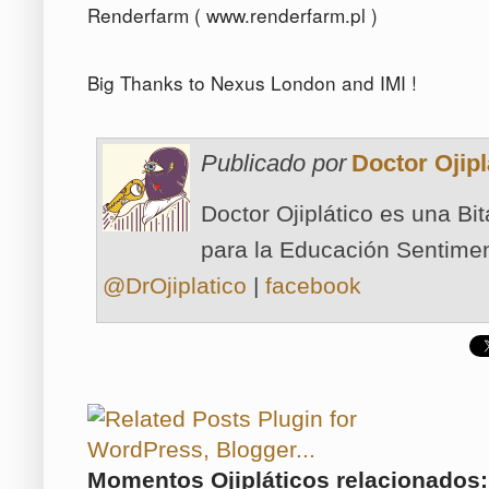
Renderfarm ( www.renderfarm.pl )
Big Thanks to Nexus London and IMI !
Publicado por
Doctor Ojipl
Doctor Ojiplático es una Bi
para la Educación Sentimen
@DrOjiplatico
|
facebook
Momentos Ojipláticos relacionados: