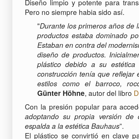
Diseño limpio y potente para trans
Pero no siempre habia sido así.
"
Durante los primeros años de l
productos estaba dominado por u
Estaban en contra del modernism
diseño de productos. Inicialm
plástico debido a su estétic
construcción tenía que reflejar
estilos como el barroco, roco
Günter Höhne
, autor del libro
D
Con la presión popular para acce
adoptando su propia versión de d
espalda a la estética Bauhaus
”.
El plástico se convirtió en clave p