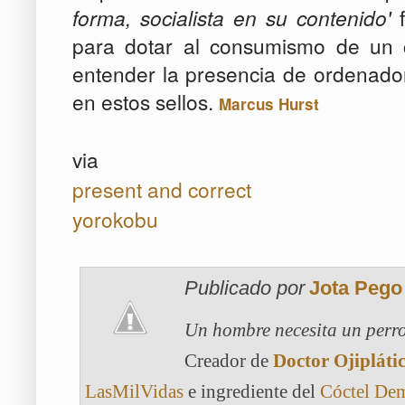
forma, socialista en su contenido'
f
para dotar al consumismo de un c
entender la presencia de ordenador
en estos sellos.
Marcus Hurst
via
present and correct
yorokobu
Publicado por
Jota Pego
Un hombre necesita un perro
Creador de
Doctor Ojipláti
LasMilVidas
e ingrediente del
Cóctel De