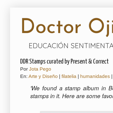
Doctor Oji
EDUCACIÓN SENTIMENTA
DDR Stamps curated by Present & Correct
Por
Jota Pego
En:
Arte y Diseño
|
filatelia
|
humanidades
'We found a stamp album in Ber
stamps in it. Here are some favou