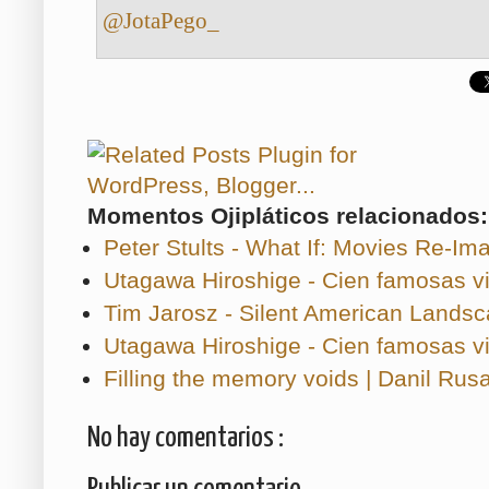
@JotaPego_
Momentos Ojipláticos relacionados:
Peter Stults - What If: Movies Re-Imag
Utagawa Hiroshige - Cien famosas v
Tim Jarosz - Silent American Lands
Utagawa Hiroshige - Cien famosas vi
Filling the memory voids | Danil Rus
No hay comentarios :