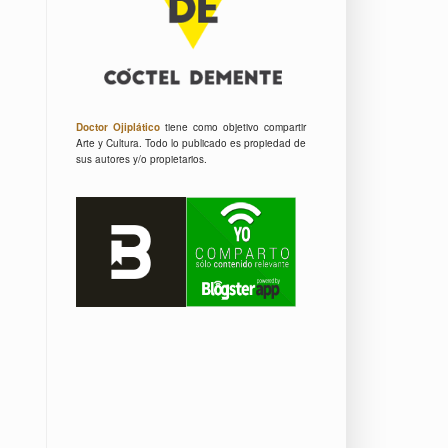
Doctor Ojiplático
tiene como objetivo compartir
Arte y Cultura.
Todo lo publicado es propiedad de
sus autores y/o propietarios.