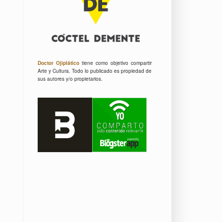
Doctor Ojiplático
tiene como objetivo compartir
Arte y Cultura.
Todo lo publicado es propiedad de
sus autores y/o propietarios.