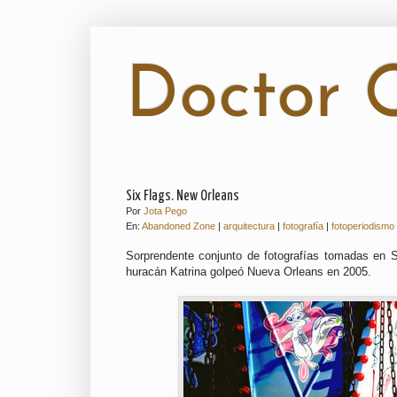
Doctor O
Six Flags. New Orleans
Por
Jota Pego
En:
Abandoned Zone
|
arquitectura
|
fotografía
|
fotoperiodismo
Sorprendente conjunto de fotografías tomadas en 
huracán Katrina golpeó Nueva Orleans en 2005.