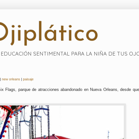
jiplático
EDUCACIÓN SENTIMENTAL PARA LA NIÑA DE TUS OJ
|
new orleans
|
paisaje
Six Flags, parque de atracciones abandonado en Nueva Orleans, desde que