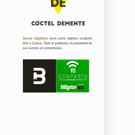
Doctor Ojiplático
tiene como objetivo compartir
Arte y Cultura.
Todo lo publicado es propiedad de
sus autores y/o propietarios.