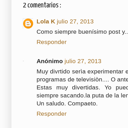
2 comentarios :
Lola K
julio 27, 2013
Como siempre buenísimo post y...
Responder
Anónimo
julio 27, 2013
Muy divrtido serìa experimentar 
programas de televisiòn.... O ant
Estas muy divertidas. Yo pu
siempre sacando.la puta de la len
Un saludo. Compaeto.
Responder