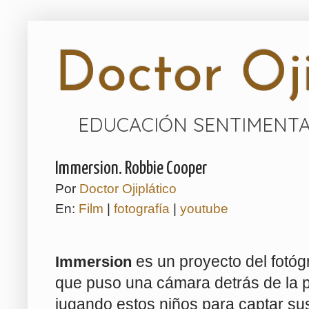
Doctor Oji
EDUCACIÓN SENTIMENTA
Immersion. Robbie Cooper
Por
Doctor Ojiplático
En:
Film
|
fotografía
|
youtube
es un proyecto del fotó
Immersion
que puso una cámara detrás de la p
jugando estos niños para captar su