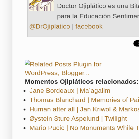
Doctor Ojiplático es una Bi
para la Educación Sentimen
@DrOjiplatico
|
facebook
Momentos Ojipláticos relacionados:
Jane Bordeaux | Ma’agalim
Thomas Blanchard | Memories of Pai
Human after all | Jan Kriwol & Marko
Øystein Sture Aspelund | Twilight
Mario Pucic | No Monuments While Tr