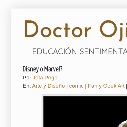
Doctor Oji
EDUCACIÓN SENTIMENTA
Disney o Marvel?
Por
Jota Pego
En:
Arte y Diseño
|
comic
|
Fan y Geek Art