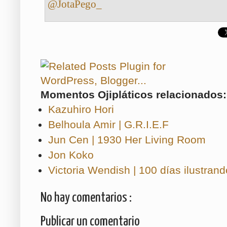
@JotaPego_
Momentos Ojipláticos relacionados:
Kazuhiro Hori
Belhoula Amir | G.R.I.E.F
Jun Cen | 1930 Her Living Room
Jon Koko
Victoria Wendish | 100 días ilustra
No hay comentarios :
Publicar un comentario