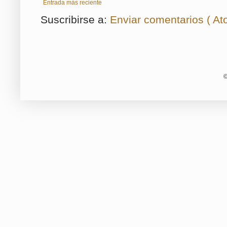
Entrada más reciente
Suscribirse a:
Enviar comentarios ( At
©