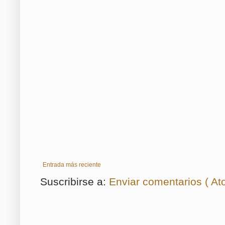
Entrada más reciente
Suscribirse a:
Enviar comentarios ( At