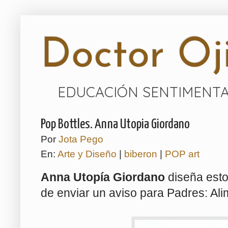
Doctor Oji
EDUCACIÓN SENTIMENTA
Pop Bottles. Anna Utopia Giordano
Por
Jota Pego
En:
Arte y Diseño
|
biberon
|
POP art
Anna Utopía Giordano
diseña esto
de enviar un aviso para Padres: Ali