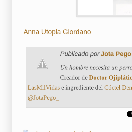
Anna Utopia Giordano
Publicado por
Jota Pego
Un hombre necesita un perro
Creador de
Doctor Ojipláti
LasMilVidas
e ingrediente del
Cóctel De
@JotaPego_