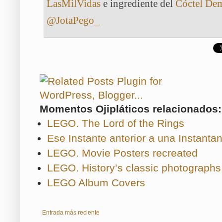
LasMilVidas
e ingrediente del
Cóctel De
@JotaPego_
Momentos Ojipláticos relacionados:
LEGO. The Lord of the Rings
Ese Instante anterior a una Instantan
LEGO. Movie Posters recreated
LEGO. History’s classic photographs
LEGO Album Covers
Entrada más reciente