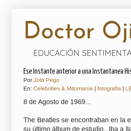
Doctor Oji
EDUCACIÓN SENTIMENTA
Ese Instante anterior a una Instantanea His
Por
Jota Pego
En:
Celebrities & Mitomanía
|
fotografía
|
L
8 de Agosto de 1969...
The Beatles se encontraban en la et
su último álbum de estudio...Iba a l