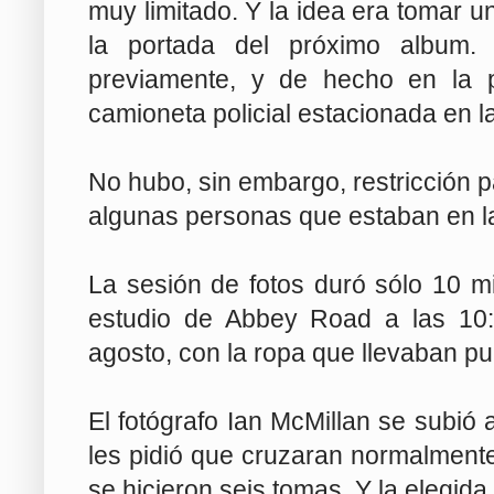
muy limitado. Y la idea era tomar un
la portada del próximo album. L
previamente, y de hecho en la 
camioneta policial estacionada en l
No hubo, sin embargo, restricción pa
algunas personas que estaban en l
La sesión de fotos duró sólo 10 mi
estudio de Abbey Road a las 10:
agosto, con la ropa que llevaban pu
El fotógrafo Ian McMillan se subió 
les pidió que cruzaran normalmente
se hicieron seis tomas. Y la elegida 