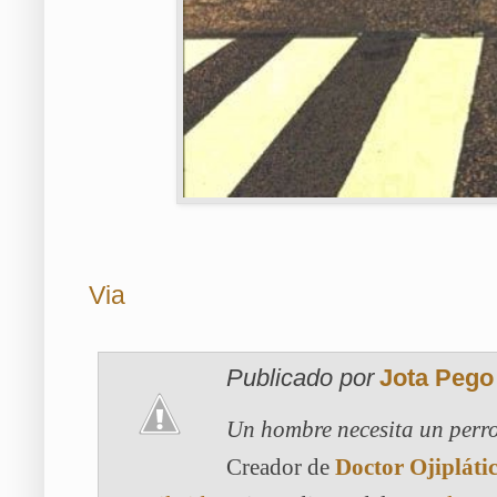
Via
Publicado por
Jota Pego
Un hombre necesita un perro
Creador de
Doctor Ojipláti