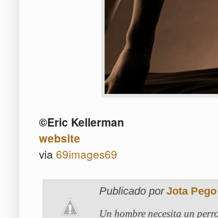
©
Eric Kellerman
website
via
69images69
Publicado por
Jota Pego
Un hombre necesita un perro