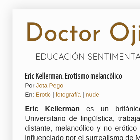
Doctor Oji
EDUCACIÓN SENTIMENTA
Eric Kellerman. Erotismo melancólico
Por
Jota Pego
En:
Erotic
|
fotografía
|
nude
Eric Kellerman
es un británic
Universitario de lingüística, trab
distante, melancólico y no erótic
influenciado por el surrealismo de M