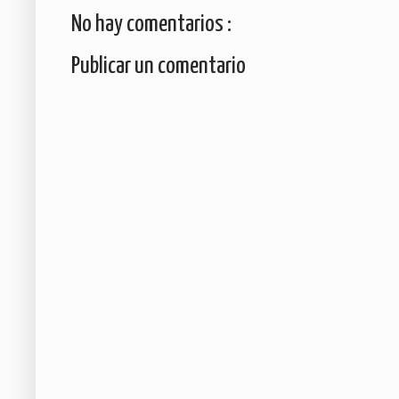
No hay comentarios :
Publicar un comentario