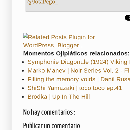
@JotaPego_
Momentos Ojipláticos relacionados:
Symphonie Diagonale (1924) Viking 
Marko Manev | Noir Series Vol. 2 - F
Filling the memory voids | Danil Rus
ShiShi Yamazaki | toco toco ep.41
Brodka | Up In The Hill
No hay comentarios :
Publicar un comentario