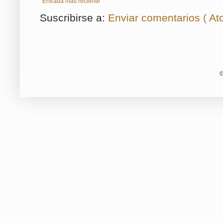
Entrada más reciente
Suscribirse a:
Enviar comentarios ( At
©