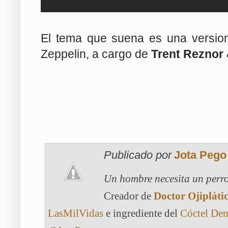
El tema que suena es una version
Zeppelin, a cargo de
Trent Reznor
Publicado por
Jota Pego
Un hombre necesita un perro
Creador de
Doctor Ojipláti
LasMilVidas
e ingrediente del
Cóctel De