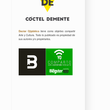
Doctor Ojiplático
tiene como objetivo compartir
Arte y Cultura.
Todo lo publicado es propiedad de
sus autores y/o propietarios.