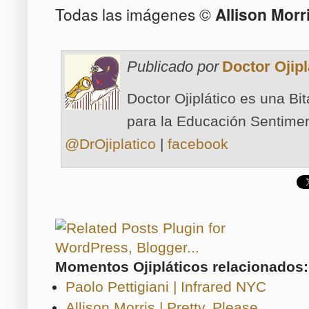
Todas las imágenes ©
Allison Morr
Publicado por
Doctor Ojipl
Doctor Ojiplático es una Bi
para la Educación Sentimen
@DrOjiplatico
|
facebook
Momentos Ojipláticos relacionados:
Paolo Pettigiani | Infrared NYC
Allison Morris | Pretty, Please