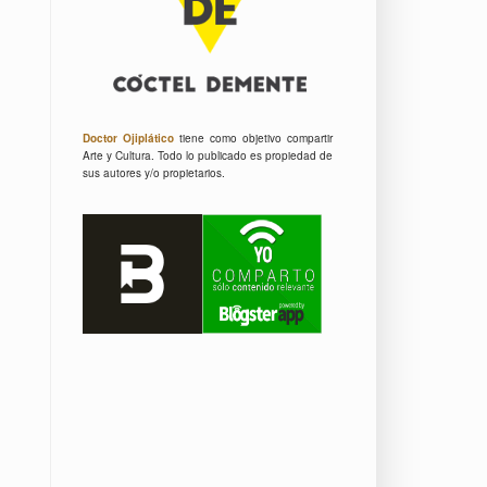
Doctor Ojiplático
tiene como objetivo compartir
Arte y Cultura.
Todo lo publicado es propiedad de
sus autores y/o propietarios.