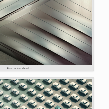
Absconditus divinitas