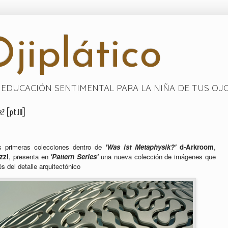
jiplático
EDUCACIÓN SENTIMENTAL PARA LA NIÑA DE TUS OJ
 [pt.III]
os primeras colecciones dentro de
'Was ist Metaphysik?'
d-Arkroom
,
zzi
, presenta en
'Pattern Series'
una nueva colección de imágenes que
s del detalle arquitectónico