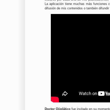
La aplicación tiene muchas más funciones c
difusión de mis contenidos o también difundir 
Doctor Ojiplático
fue invitado en su momento