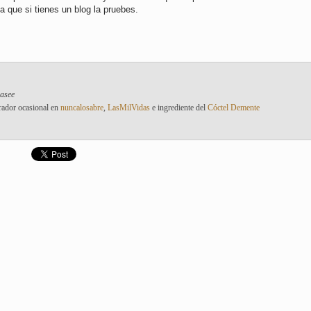
 a que si tienes un blog la pruebes.
pasee
rador ocasional en
nuncalosabre
,
LasMilVidas
e ingrediente del
Cóctel Demente