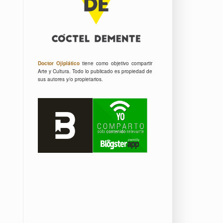
Doctor Ojiplático
tiene como objetivo compartir
Arte y Cultura.
Todo lo publicado es propiedad de
sus autores y/o propietarios.