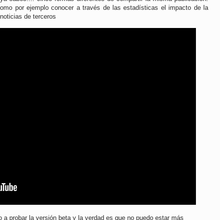
omo por ejemplo conocer a través de las estadísticas el impacto de la
noticias de terceros
 a probar la versión beta y la verdad es que no puedo estar más