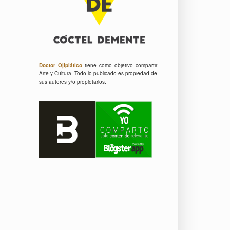
Doctor Ojiplático
tiene como objetivo compartir
Arte y Cultura.
Todo lo publicado es propiedad de
sus autores y/o propietarios.