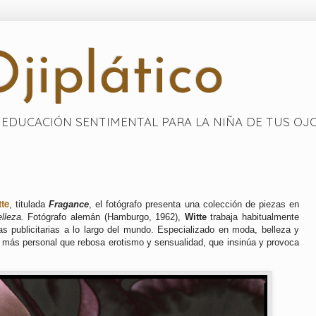
jiplático
EDUCACIÓN SENTIMENTAL PARA LA NIÑA DE TUS OJ
te
, titulada
Fragance
, el fotógrafo presenta una colección de piezas en
elleza.
Fotógrafo alemán (Hamburgo, 1962),
Witte
trabaja habitualmente
as publicitarias a lo largo del mundo. Especializado en moda, belleza y
ra más personal que rebosa erotismo y sensualidad, que insinúa y provoca