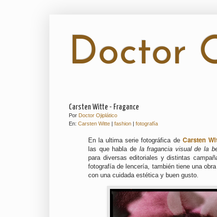
Doctor O
Carsten Witte - Fragance
Por
Doctor Ojiplático
En:
Carsten Witte
|
fashion
|
fotografía
Carsten Wit
En la ultima serie fotográfica de
las que habla de
la fragancia visual de la b
para diversas editoriales y distintas campañ
fotografía de lencería, también tiene una ob
con una cuidada estética y buen gusto.