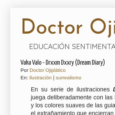
Doctor Oji
EDUCACIÓN SENTIMENTA
Vaka Valo - Drxxm Dxxry (Dream Diary)
Por
Doctor Ojiplático
En:
Ilustración
|
surrealismo
En su serie de ilustraciones
juega deliberadamente con las l
y los colores suaves de las gu
el extrañamiento que encierran