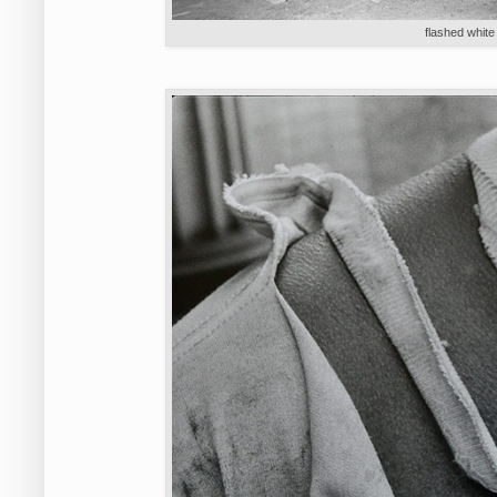
flashed whit