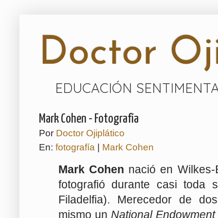
Doctor Oji
EDUCACIÓN SENTIMENTA
Mark Cohen - Fotografía
Por
Doctor Ojiplático
En:
fotografía
|
Mark Cohen
Mark Cohen
nació en Wilkes-B
fotografió durante casi toda 
Filadelfia). Merecedor de d
mismo un
National Endowment f