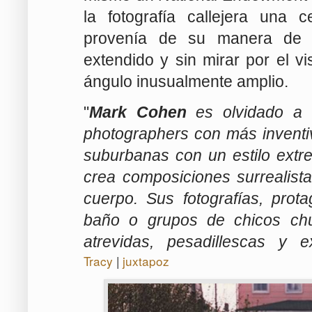
la fotografía callejera una 
provenía de su manera de u
extendido y sin mirar por el v
ángulo inusualmente amplio.
"
Mark Cohen
es olvidado a 
photographers con más invent
suburbanas con un estilo ext
crea composiciones surrealist
cuerpo. Sus fotografías,
prota
baño o grupos de chicos chup
atrevidas, pesadillescas y 
Tracy
|
juxtapoz