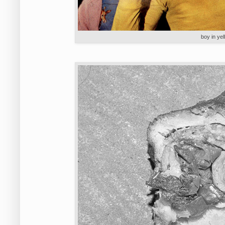
boy in ye