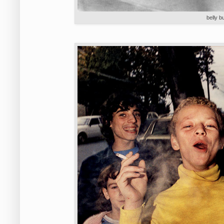
belly b