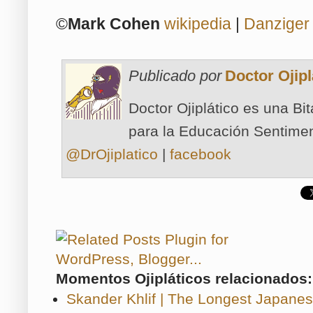
©
Mark Cohen
wikipedia
|
Danziger 
Publicado por
Doctor Ojipl
Doctor Ojiplático es una Bi
para la Educación Sentimen
@DrOjiplatico
|
facebook
Momentos Ojipláticos relacionados:
Skander Khlif | The Longest Japanes