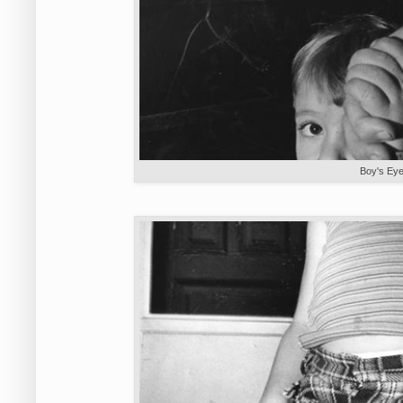
Boy's Ey