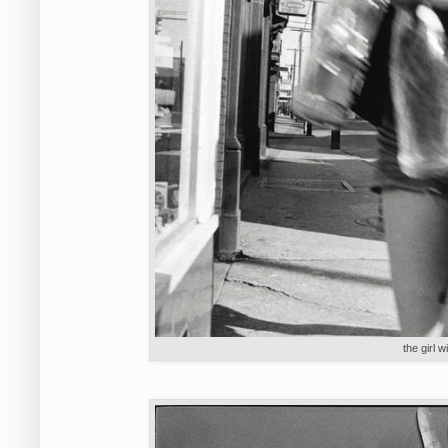
the girl w