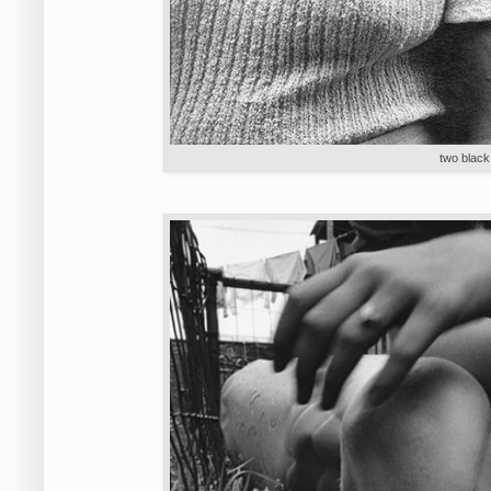
two blac