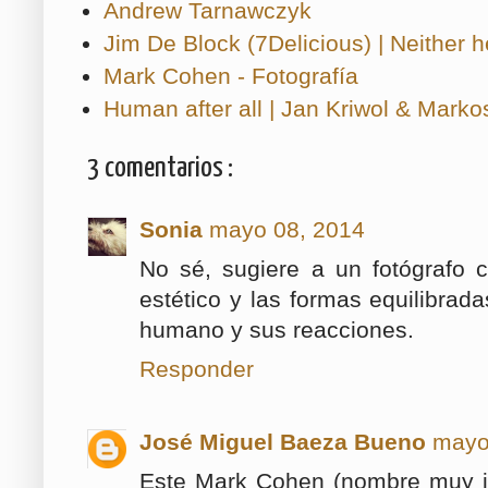
Andrew Tarnawczyk
Jim De Block (7Delicious) | Neither h
Mark Cohen - Fotografía
Human after all | Jan Kriwol & Marko
3 comentarios :
Sonia
mayo 08, 2014
No sé, sugiere a un fotógrafo 
estético y las formas equilibrada
humano y sus reacciones.
Responder
José Miguel Baeza Bueno
mayo
Este Mark Cohen (nombre muy jud