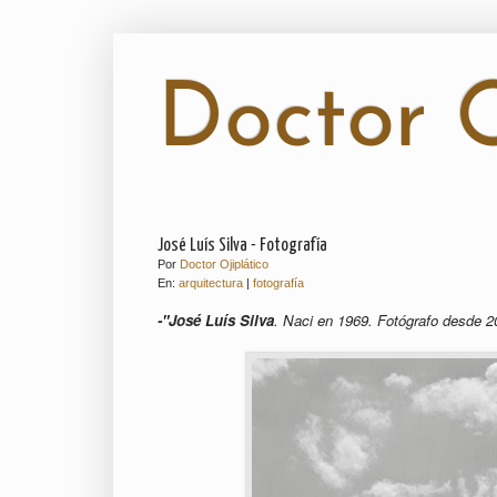
Doctor O
José Luís Silva - Fotografía
Por
Doctor Ojiplático
En:
arquitectura
|
fotografía
-"José Luís Silva
. Naci en 1969. Fotógrafo desde 2