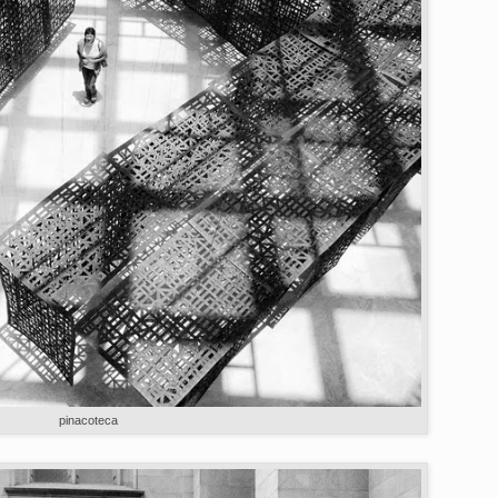
pinacoteca