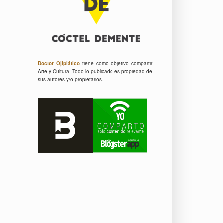
Doctor Ojiplático
tiene como objetivo compartir
Arte y Cultura.
Todo lo publicado es propiedad de
sus autores y/o propietarios.