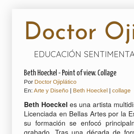
Doctor Oji
EDUCACIÓN SENTIMENTA
Beth Hoeckel - Point of view. Collage
Por
Doctor Ojiplático
En:
Arte y Diseño
|
Beth Hoeckel
|
collage
Beth Hoeckel
es una artista multid
Licenciada en Bellas Artes por la E
su formación se enfocó principalm
grabado. Tras una década de form