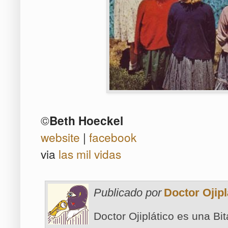
©
Beth Hoeckel
website
|
facebook
via
las mil vidas
Publicado por
Doctor Ojipl
Doctor Ojiplático es una Bi