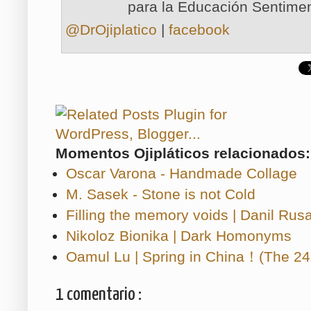
para la Educación Sentimen
@DrOjiplatico
|
facebook
Momentos Ojipláticos relacionados:
Oscar Varona - Handmade Collage
M. Sasek - Stone is not Cold
Filling the memory voids | Danil Rus
Nikoloz Bionika | Dark Homonyms
Oamul Lu | Spring in China！(The 24
1 comentario :