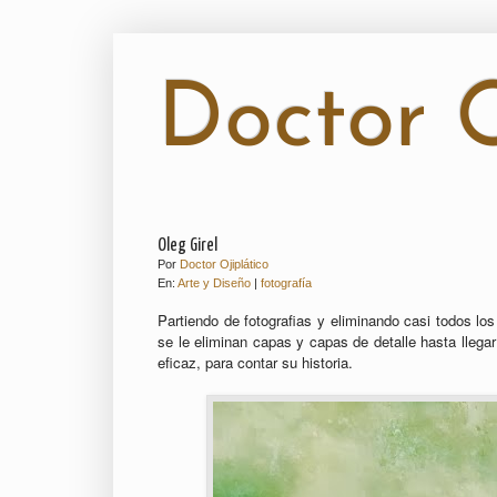
Doctor O
Oleg Girel
Por
Doctor Ojiplático
En:
Arte y Diseño
|
fotografía
Partiendo de fotografias y
eliminando casi todos los
se le eliminan capas y capas de detalle hasta llega
eficaz,
para contar su historia.