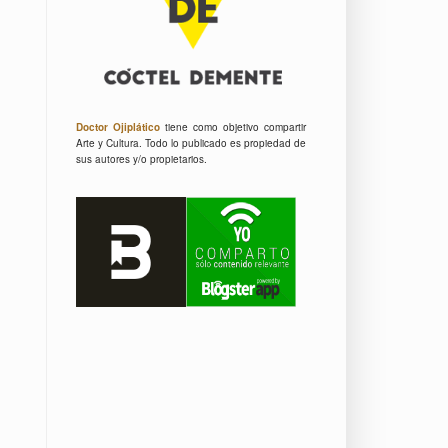
Doctor Ojiplático
tiene como objetivo compartir
Arte y Cultura.
Todo lo publicado es propiedad de
sus autores y/o propietarios.