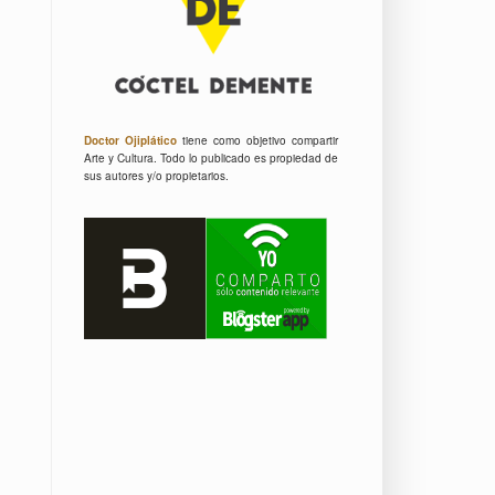
Doctor Ojiplático
tiene como objetivo compartir
Arte y Cultura.
Todo lo publicado es propiedad de
sus autores y/o propietarios.