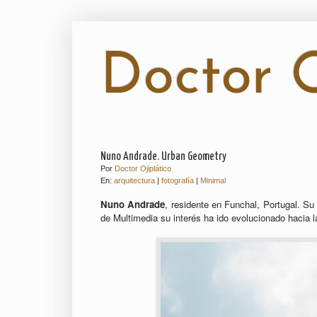
Doctor O
Nuno Andrade. Urban Geometry
Por
Doctor Ojiplático
En:
arquitectura
|
fotografía
|
Minimal
Nuno Andrade
, residente en Funchal, Portugal. Su 
de Multimedia su interés ha ido evolucionado hacia la 