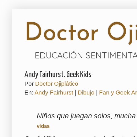
Doctor Oji
EDUCACIÓN SENTIMENTA
Andy Fairhurst. Geek Kids
Por
Doctor Ojiplático
En:
Andy Fairhurst
|
Dibujo
|
Fan y Geek A
Niños que juegan solos, mucha
vidas