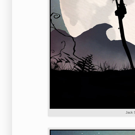
Jack S