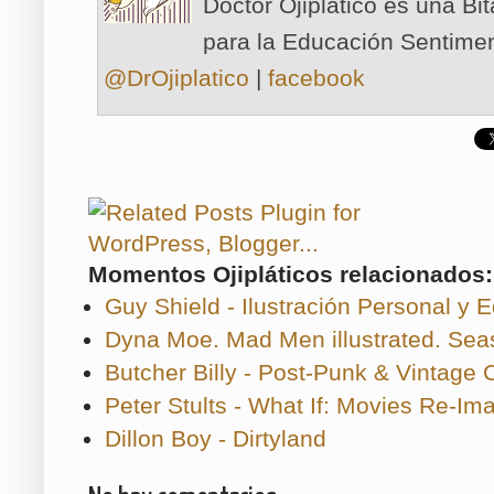
Doctor Ojiplático es una Bi
para la Educación Sentimen
@DrOjiplatico
|
facebook
Momentos Ojipláticos relacionados:
Guy Shield - Ilustración Personal y Ed
Dyna Moe. Mad Men illustrated. Sea
Butcher Billy - Post-Punk & Vintage
Peter Stults - What If: Movies Re-Imag
Dillon Boy - Dirtyland