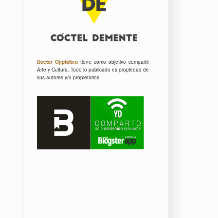
Doctor Ojiplático
tiene como objetivo compartir
Arte y Cultura.
Todo lo publicado es propiedad de
sus autores y/o propietarios.