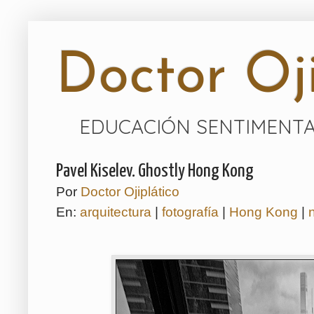
Doctor Oji
EDUCACIÓN SENTIMENTA
Pavel Kiselev. Ghostly Hong Kong
Por
Doctor Ojiplático
En:
arquitectura
|
fotografía
|
Hong Kong
|