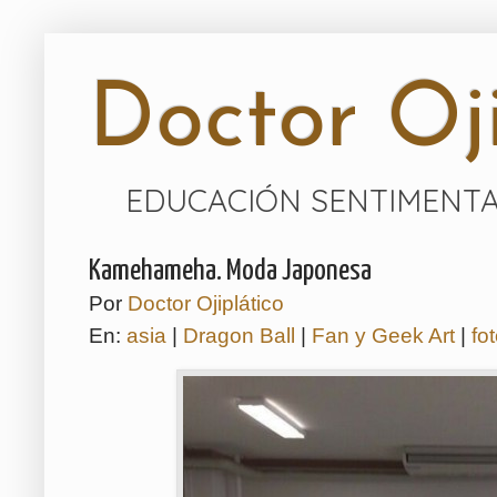
Doctor Oji
EDUCACIÓN SENTIMENTA
Kamehameha. Moda Japonesa
Por
Doctor Ojiplático
En:
asia
|
Dragon Ball
|
Fan y Geek Art
|
fo