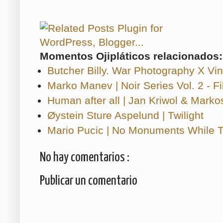
Momentos Ojipláticos relacionados:
Butcher Billy. War Photography X Vi
Marko Manev | Noir Series Vol. 2 - F
Human after all | Jan Kriwol & Marko
Øystein Sture Aspelund | Twilight
Mario Pucic | No Monuments While Tr
No hay comentarios :
Publicar un comentario