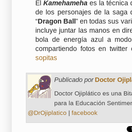
El
Kamehameha
es la técnica
de los personajes de la saga
“
Dragon Ball
” en todas sus var
incluye juntar las manos en di
bola de energía azul a modo
compartiendo fotos en twitter
sopitas
Publicado por
Doctor Ojipl
Doctor Ojiplático es una Bi
para la Educación Sentimen
@DrOjiplatico
|
facebook