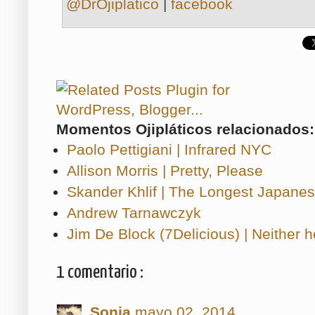
@DrOjiplatico
|
facebook
Momentos Ojipláticos relacionados:
Paolo Pettigiani | Infrared NYC
Allison Morris | Pretty, Please
Skander Khlif | The Longest Japanes
Andrew Tarnawczyk
Jim De Block (7Delicious) | Neither h
1 comentario :
Sonia
mayo 02, 2014