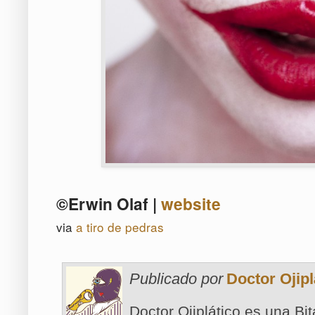
©Erwin Olaf |
website
via
a tiro de pedras
Publicado por
Doctor Ojipl
Doctor Ojiplático es una Bi