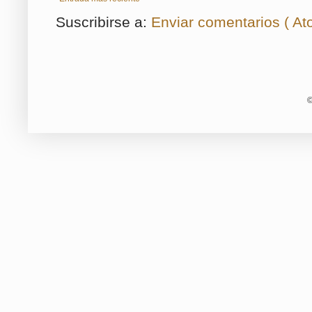
Suscribirse a:
Enviar comentarios ( At
©