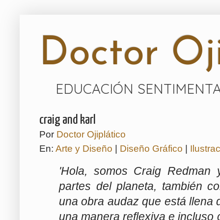
Doctor Oji
EDUCACIÓN SENTIMENTA
craig and karl
Por
Doctor Ojiplático
En:
Arte y Diseño
|
Diseño Gráfico
|
Ilustra
'Hola, somos Craig Redman y 
partes del planeta, también c
una obra audaz que está llena
una manera reflexiva e incluso