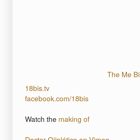
The Me Bi
18bis.tv
facebook.com/18bis
Watch the
making of
Doctor Ojiplático on Vimeo