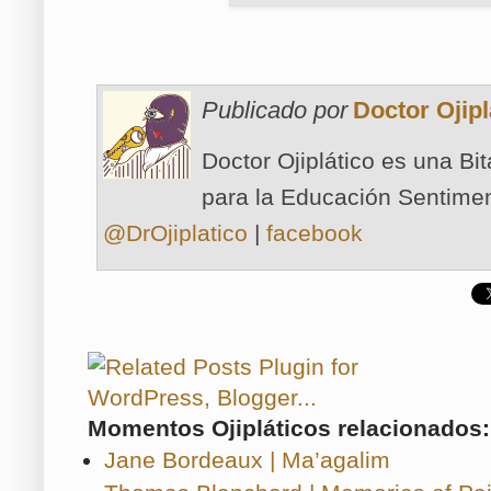
Publicado por
Doctor Ojipl
Doctor Ojiplático es una Bi
para la Educación Sentimen
@DrOjiplatico
|
facebook
Momentos Ojipláticos relacionados:
Jane Bordeaux | Ma’agalim