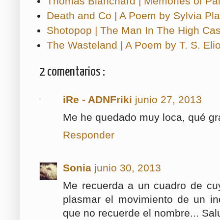
Thomas Blanchard | Memories of Pai
Death and Co | A Poem by Sylvia Pla
Shotopop | The Man In The High Cas
The Wasteland | A Poem by T. S. Elio
2 comentarios :
iRe - ADNFriki
junio 27, 2013
Me he quedado muy loca, qué gr
Responder
Sonia
junio 30, 2013
Me recuerda a un cuadro de cuy
plasmar el movimiento de un in
que no recuerde el nombre... Sal