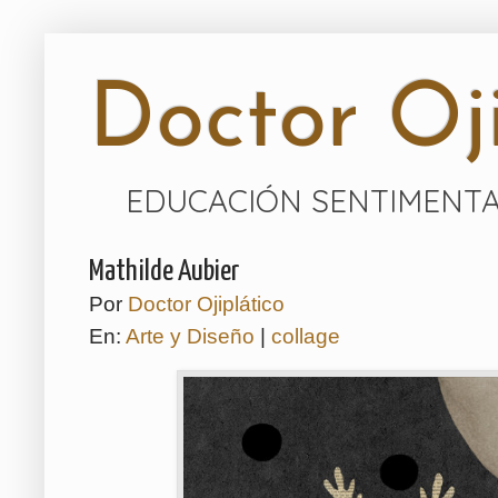
Doctor Oji
EDUCACIÓN SENTIMENTA
Mathilde Aubier
Por
Doctor Ojiplático
En:
Arte y Diseño
|
collage