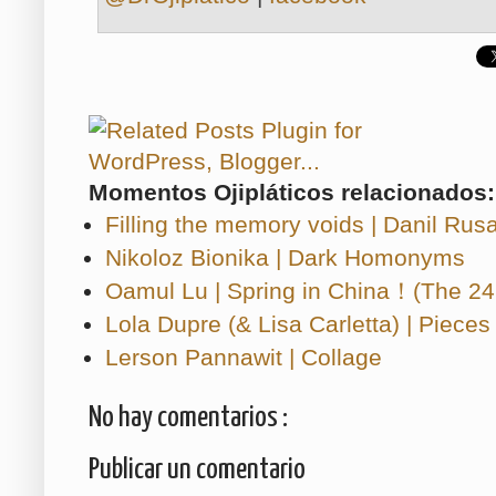
Momentos Ojipláticos relacionados:
Filling the memory voids | Danil Rus
Nikoloz Bionika | Dark Homonyms
Oamul Lu | Spring in China！(The 24
Lola Dupre (& Lisa Carletta) | Pieces
Lerson Pannawit | Collage
No hay comentarios :
Publicar un comentario