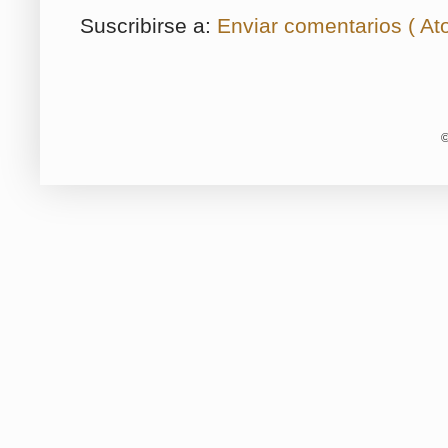
Suscribirse a:
Enviar comentarios ( At
©