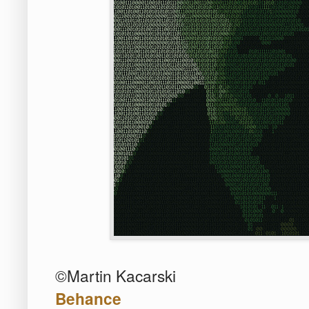
©Martin Kacarski
Behance