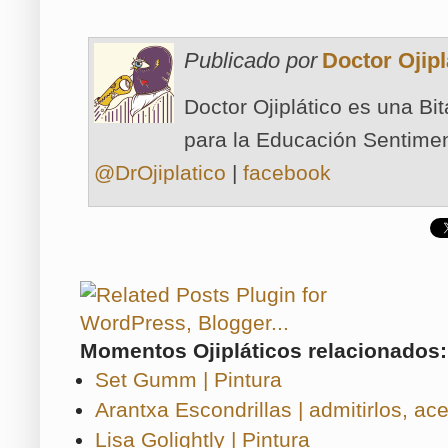
Publicado por
Doctor Ojipl
Doctor Ojiplático es una Bi
para la Educación Sentimen
@DrOjiplatico
|
facebook
Momentos Ojipláticos relacionados:
Set Gumm | Pintura
Arantxa Escondrillas | admitirlos, ace
Lisa Golightly | Pintura