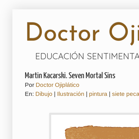
Doctor Oji
EDUCACIÓN SENTIMENTA
Martin Kacarski. Seven Mortal Sins
Por
Doctor Ojiplático
En:
Dibujo
|
Ilustración
|
pintura
|
siete pec