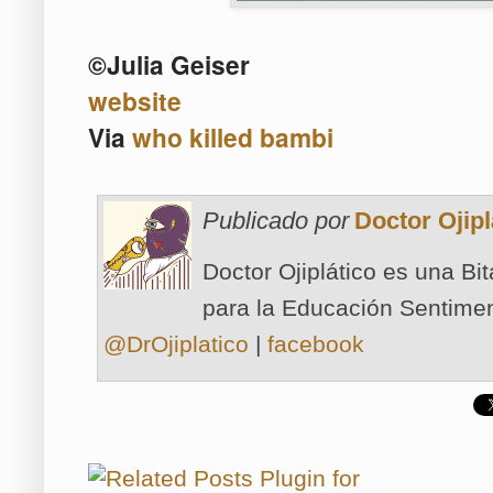
©Julia Geiser
website
Via
who killed bambi
Publicado por
Doctor Ojipl
Doctor Ojiplático es una Bi
para la Educación Sentimen
@DrOjiplatico
|
facebook