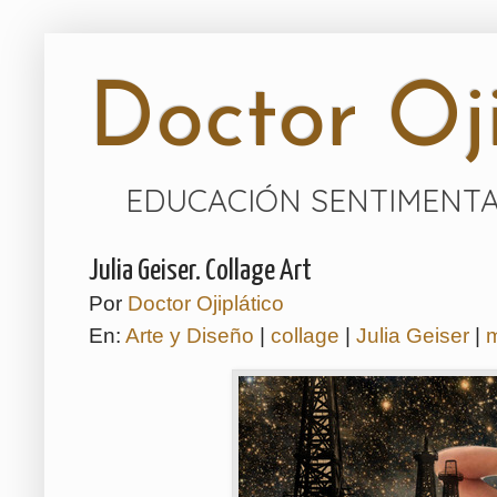
Doctor Oji
EDUCACIÓN SENTIMENTA
Julia Geiser. Collage Art
Por
Doctor Ojiplático
En:
Arte y Diseño
|
collage
|
Julia Geiser
|
m