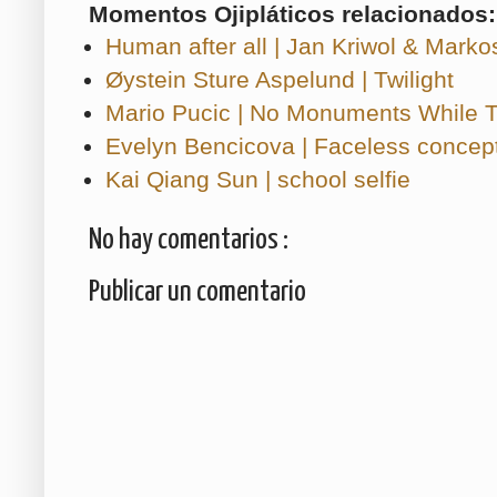
Momentos Ojipláticos relacionados:
Human after all | Jan Kriwol & Marko
Øystein Sture Aspelund | Twilight
Mario Pucic | No Monuments While Tr
Evelyn Bencicova | Faceless concep
Kai Qiang Sun | school selfie
No hay comentarios :
Publicar un comentario