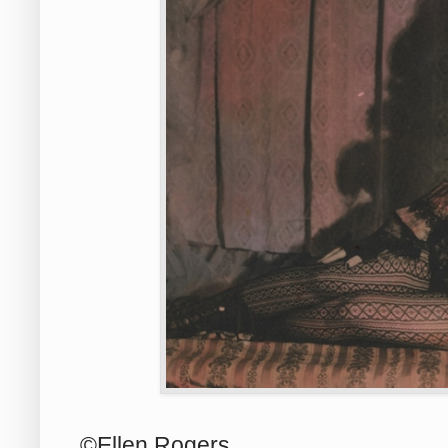
©Ellen Rogers