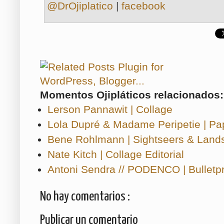
@DrOjiplatico
|
facebook
Momentos Ojipláticos relacionados:
Lerson Pannawit | Collage
Lola Dupré & Madame Peripetie | Pa
Bene Rohlmann | Sightseers & Land
Nate Kitch | Collage Editorial
Antoni Sendra // PODENCO | Bulletp
No hay comentarios :
Publicar un comentario