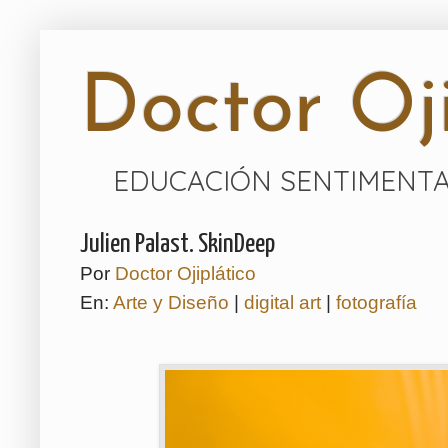
Doctor Oji
EDUCACIÓN SENTIMENTA
Julien Palast. SkinDeep
Por
Doctor Ojiplático
En:
Arte y Diseño
|
digital art
|
fotografía