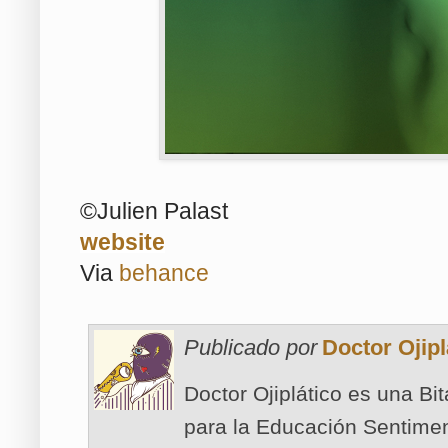
©Julien Palast
website
Via
behance
Publicado por
Doctor Ojipl
Doctor Ojiplático es una Bi
para la Educación Sentimen