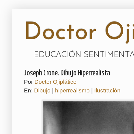
Doctor Oji
EDUCACIÓN SENTIMENTA
Joseph Crone. Dibujo Hiperrealista
Por
Doctor Ojiplático
En:
Dibujo
|
hiperrealismo
|
Ilustración