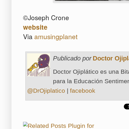
©Joseph Crone
website
Via
amusingplanet
Publicado por
Doctor Ojipl
Doctor Ojiplático es una Bi
para la Educación Sentimen
@DrOjiplatico
|
facebook