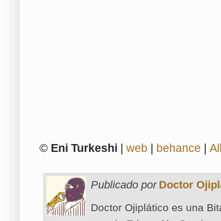
©
Eni Turkeshi
|
web
|
behance
|
Al
Publicado por
Doctor Ojipl
Doctor Ojiplático es una Bi