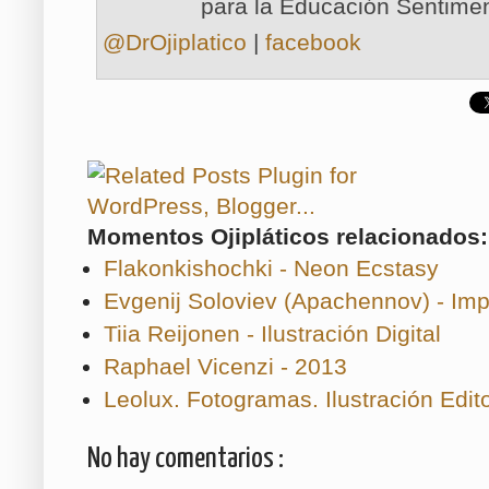
para la Educación Sentimen
@DrOjiplatico
|
facebook
Momentos Ojipláticos relacionados:
Flakonkishochki - Neon Ecstasy
Evgenij Soloviev (Apachennov) - Imp
Tiia Reijonen - Ilustración Digital
Raphael Vicenzi - 2013
Leolux. Fotogramas. Ilustración Edito
No hay comentarios :