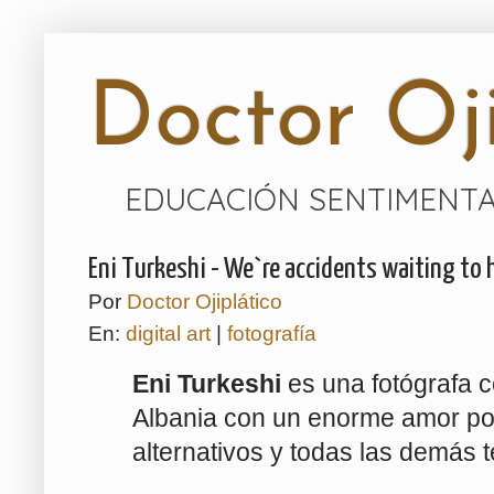
Doctor Oji
EDUCACIÓN SENTIMENTA
Eni Turkeshi - We`re accidents waiting to
Por
Doctor Ojiplático
En:
digital art
|
fotografía
Eni Turkeshi
es una fotógrafa c
Albania con un enorme amor po
alternativos y todas las demás 