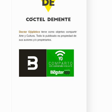
Doctor Ojiplático
tiene como objetivo compartir
Arte y Cultura.
Todo lo publicado es propiedad de
sus autores y/o propietarios.