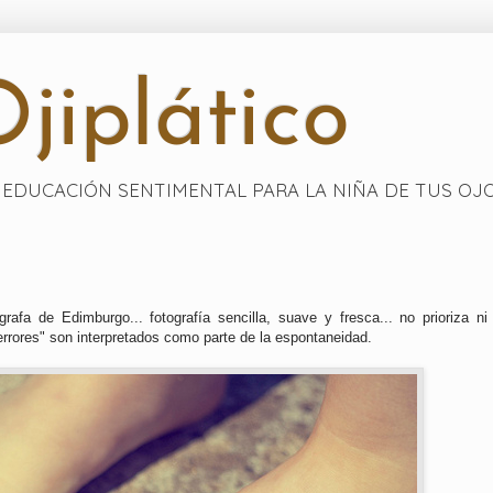
jiplático
EDUCACIÓN SENTIMENTAL PARA LA NIÑA DE TUS OJ
fa de Edimburgo... fotografía sencilla, suave y fresca... no prioriza ni
"errores" son interpretados como parte de la espontaneidad.