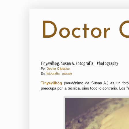
Doctor O
Tinyevilhog. Susan A. Fotografía | Photography
Por
Doctor Ojiplático
En:
fotografía
|
paisaje
Tinyevilhog
(seudónimo de Susan A.) es un fotógra
preocupa por la técnica, sino todo lo contrario. Los 