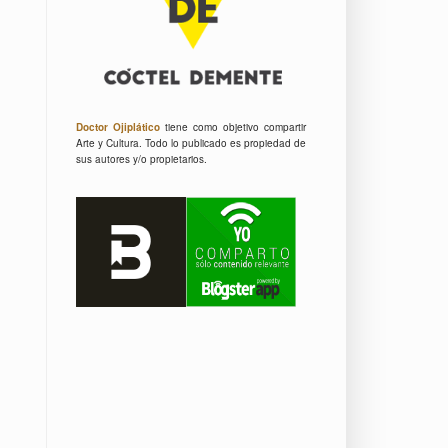
Doctor Ojiplático
tiene como objetivo compartir
Arte y Cultura.
Todo lo publicado es propiedad de
sus autores y/o propietarios.