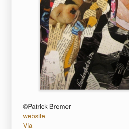
©
Patrick Bremer
website
Via