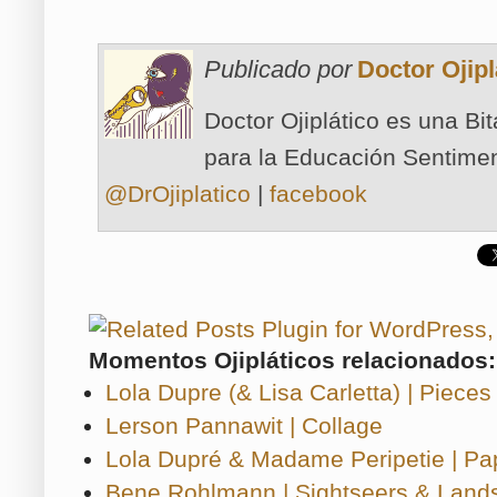
Publicado por
Doctor Ojipl
Doctor Ojiplático es una Bi
para la Educación Sentimen
@DrOjiplatico
|
facebook
Momentos Ojipláticos relacionados:
Lola Dupre (& Lisa Carletta) | Pieces
Lerson Pannawit | Collage
Lola Dupré & Madame Peripetie | Pa
Bene Rohlmann | Sightseers & Land