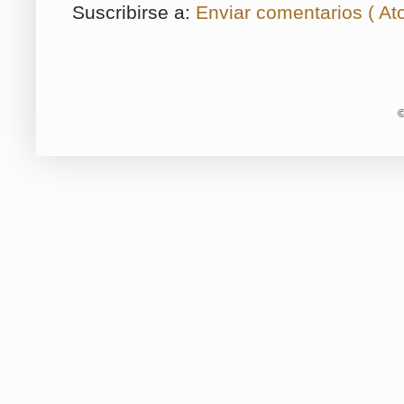
Suscribirse a:
Enviar comentarios ( At
©