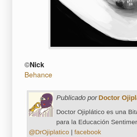
©
Nick
Behance
Publicado por
Doctor Ojipl
Doctor Ojiplático es una Bi
para la Educación Sentimen
@DrOjiplatico
|
facebook