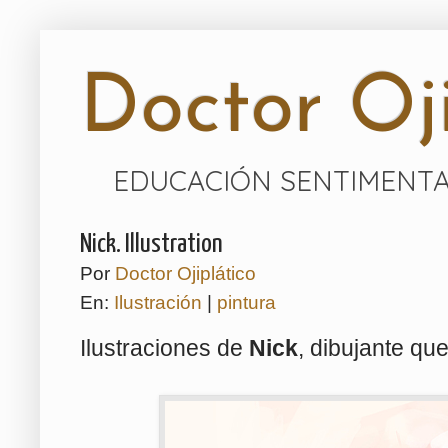
Doctor Oji
EDUCACIÓN SENTIMENTA
Nick. Illustration
Por
Doctor Ojiplático
En:
Ilustración
|
pintura
Ilustraciones de
Nick
, dibujante qu