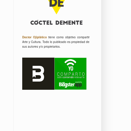
Doctor Ojiplático
tiene como objetivo compartir
Arte y Cultura.
Todo lo publicado es propiedad de
sus autores y/o propietarios.