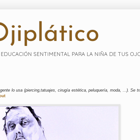
jiplático
EDUCACIÓN SENTIMENTAL PARA LA NIÑA DE TUS OJ
nte lo usa (piercing,tatuajes, cirugía estética, peluquería, moda, ...). Se tr
out