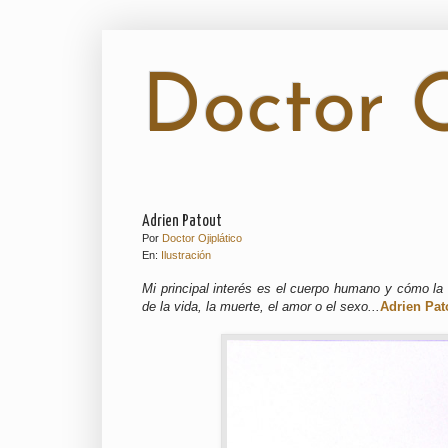
Doctor O
Adrien Patout
Por
Doctor Ojiplático
En:
Ilustración
Mi principal interés es el cuerpo humano y cómo la ge
de la vida, la muerte, el amor o el sexo...
Adrien Pat