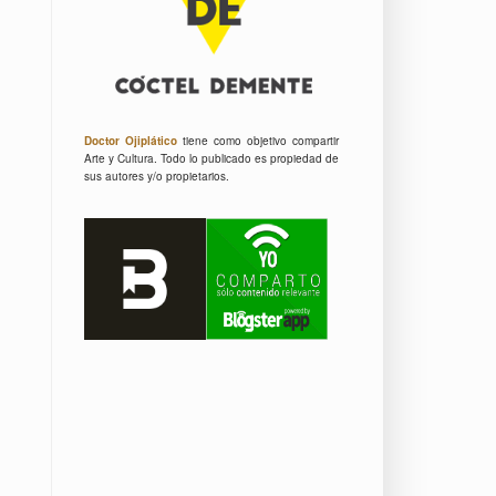
Doctor Ojiplático
tiene como objetivo compartir
Arte y Cultura.
Todo lo publicado es propiedad de
sus autores y/o propietarios.